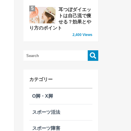
耳つぼダイエッ
トは自己流で痩
せる？効果とや
り方のポイント
2,400 Views
検
索:
カテゴリー
O脚・X脚
スポーツ活法
スポーツ障害