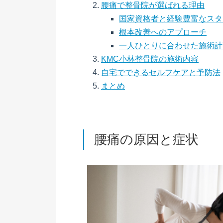
腰痛で整骨院が選ばれる理由
国家資格者と経験豊富なスタ
根本改善へのアプローチ
一人ひとりに合わせた施術計
KMC小林整骨院の施術内容
自宅でできるセルフケアと予防法
まとめ
腰痛の原因と症状