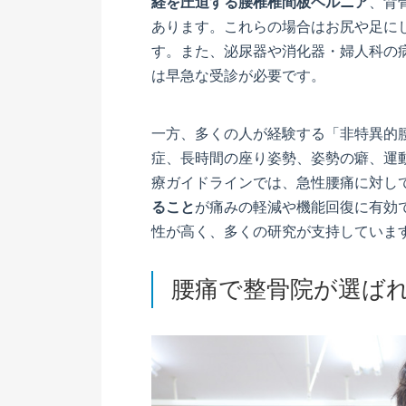
経を圧迫する腰椎椎間板ヘルニア
、背
あります。これらの場合はお尻や足に
す。また、泌尿器や消化器・婦人科の
は早急な受診が必要です。
一方、多くの人が経験する「非特異的
症、長時間の座り姿勢、姿勢の癖、運
療ガイドラインでは、急性腰痛に対し
ること
が痛みの軽減や機能回復に有効
性が高く、多くの研究が支持していま
腰痛で整骨院が選ば