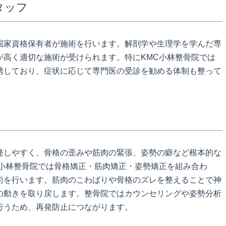
タッフ
国家資格保有者が施術を行います。解剖学や生理学を学んだ専
が高く適切な施術が受けられます。特にKMC小林整骨院では
携しており、症状に応じて専門医の受診を勧める体制も整って
発しやすく、骨格の歪みや筋肉の緊張、姿勢の癖など根本的な
C小林整骨院では骨格矯正・筋肉矯正・姿勢矯正を組み合わ
術を行います。筋肉のこわばりや骨格のズレを整えることで神
の動きを取り戻します。整骨院ではカウンセリングや姿勢分析
行うため、再発防止につながります。