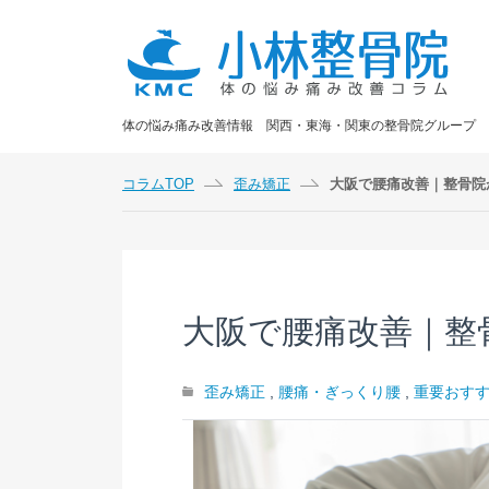
体の悩み痛み改善情報 関西・東海・関東の整骨院グループ
コラムTOP
歪み矯正
大阪で腰痛改善｜整骨院
大阪で腰痛改善｜整
歪み矯正
,
腰痛・ぎっくり腰
,
重要おす