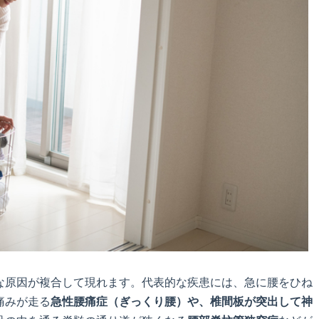
な原因が複合して現れます。代表的な疾患には、急に腰をひね
痛みが走る
急性腰痛症（ぎっくり腰）や、椎間板が突出して神