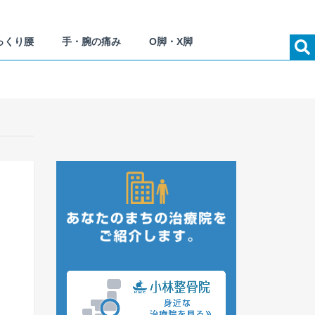
っくり腰
手・腕の痛み
O脚・X脚