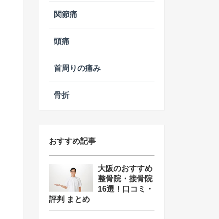
関節痛
頭痛
首周りの痛み
骨折
おすすめ記事
大阪のおすすめ
整骨院・接骨院
16選！口コミ・
評判 まとめ