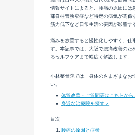
情報サイトによると、腰痛の原因には
部脊柱管狭窄症など特定の病気が関係
筋力低下など日常生活の要因が影響す
痛みを放置すると慢性化しやすく、仕
す。本記事では、大阪で腰痛改善のた
るセルフケアまで幅広く解説します。
小林整骨院では、身体のさまざまなお
い。
体質改善・ご質問等はこちらから
身近な治療院を探す＞
目次
腰痛の原因と症状