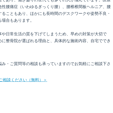
急性腰痛症（いわゆるぎっくり腰）、腰椎椎間板ヘルニア、腰
することもあり、ほかにも長時間のデスクワークや姿勢不良・
る場合もあります。
事や日常生活の質を下げてしまうため、早めの対策が大切で
めに整骨院が選ばれる理由と、具体的な施術内容、自宅ででき
悩み・ご質問等の相談も承っていますのでお気軽にご相談下さ
ご相談ください（無料）＞