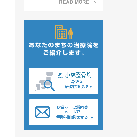
READ MORE