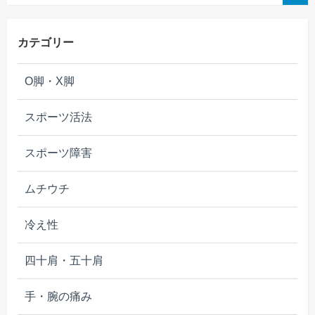
索:
カテゴリー
O脚・X脚
スポーツ活法
スポーツ障害
ムチウチ
冷え性
四十肩・五十肩
手・腕の痛み