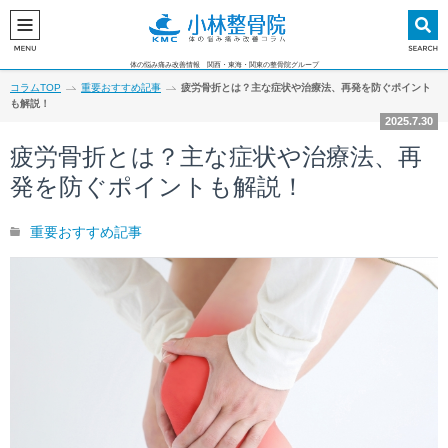
体の悩み痛み改善情報 関西・東海・関東の整骨院グループ
コラムTOP
重要おすすめ記事
疲労骨折とは？主な症状や治療法、再発を防ぐポイント
も解説！
2025.7.30
疲労骨折とは？主な症状や治療法、再
発を防ぐポイントも解説！
重要おすすめ記事