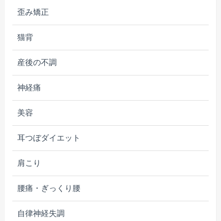
歪み矯正
猫背
産後の不調
神経痛
美容
耳つぼダイエット
肩こり
腰痛・ぎっくり腰
自律神経失調