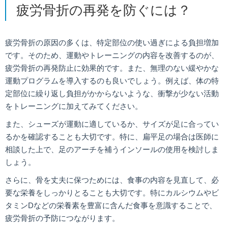
疲労骨折の再発を防ぐには？
疲労骨折の原因の多くは、特定部位の使い過ぎによる負担増加
です。そのため、運動やトレーニングの内容を改善するのが、
疲労骨折の再発防止に効果的です。また、無理のない緩やかな
運動プログラムを導入するのも良いでしょう。例えば、体の特
定部位に繰り返し負担がかからないような、衝撃が少ない活動
をトレーニングに加えてみてください。
また、シューズが運動に適しているか、サイズが足に合ってい
るかを確認することも大切です。特に、扁平足の場合は医師に
相談した上で、足のアーチを補うインソールの使用を検討しま
しょう。
さらに、骨を丈夫に保つためには、食事の内容を見直して、必
要な栄養をしっかりとることも大切です。特にカルシウムやビ
タミンDなどの栄養素を豊富に含んだ食事を意識することで、
疲労骨折の予防につながります。