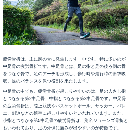
疲労骨折は、主に脚の骨に発生します。中でも、特に多いのが
中足骨の疲労骨折です。中足骨とは、足の指と足の後ろ側の骨
をつなぐ骨で、足のアーチを形成し、歩行時や走行時の衝撃吸
収、足のバランスを保つ役割を果たします。
中足骨の中でも、疲労骨折が起こりやすいのは、足の人さし指
とつながる第2中足骨、中指とつながる第3中足骨です。中足骨
の疲労骨折は、陸上競技やバスケットボール、サッカー、バレ
エ、剣道などの選手に起こりやすいといわれています。また、
小指とつながる第5中足骨の疲労骨折は、別名ジョーンズ骨折と
もいわれており、足の外側に痛みが出やすいのが特徴です。