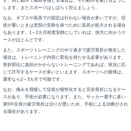
す。同じ動作で痛みを感じる場合は、その動作を避けるように
します。またスポーツはしばらく控えましょう。
なお、ギプスや装具での固定は行わない場合が多いですが、症
状が重いときは患部の安静を保つために装具が処方される場合
もあります。1～2カ月程度安静にしていれば、快方に向かうケ
ースがほとんどです。
また、スポーツトレーニングのやり過ぎで疲労骨折が発生した
場合は、トレーニング内容に変化を持たせる必要があります。
骨折部位に負担がかからないトレーニングであれば、状況に応
じて許可するケースが多いといえます。スポーツへの復帰は、
通常なら2～3カ月で可能です。
なお、痛みを我慢して症状が慢性化すると完全骨折になるケー
スがあり、手術が必要になります。また、サッカー選手に多い
第5中足骨の疲労骨折は治りが悪いため、手術による治療がされ
る場合があります。