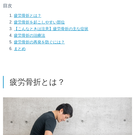
目次
疲労骨折とは？
疲労骨折を起こしやすい部位
【こんなときは注意】疲労骨折の主な症状
疲労骨折の治療法
疲労骨折の再発を防ぐには？
まとめ
疲労骨折とは？