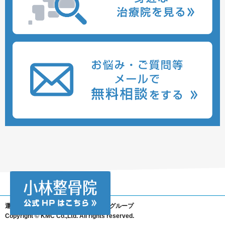
運営会社 株式会社KMC 小林整骨院グループ
Copyright © KMC Co.,Ltd. All rights reserved.