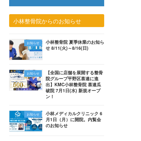
小林整骨院からのお知らせ
小林整骨院 夏季休業のお知ら
お知らせ
せ 8/11(火)～8/16(日)
【全国に店舗を展開する整骨
お知らせ
院グループ平野区喜連に進
出】KMC小林整骨院 喜連瓜
破院 7月1日(水) 新規オープ
ン！
小林メディカルクリニック 6
お知らせ
月1日（月）に開院。内覧会
のお知らせ