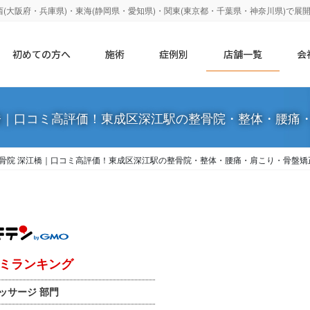
大阪府・兵庫県)・東海(静岡県・愛知県)・関東(東京都・千葉県・神奈川県)で展
初めての方へ
施術
症例別
店舗一覧
会
橋｜口コミ高評価！東成区深江駅の整骨院・整体・腰痛
骨院 深江橋｜口コミ高評価！東成区深江駅の整骨院・整体・腰痛・肩こり・骨盤矯