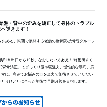
骨盤・背中の歪みを矯正して身体のトラブル
決へ導きます
！
を集める、関西で展開する老舗の整骨院/接骨院グループ
駅1番出口から10秒、なおしたい方必見！“施術後すぐ
式背骨矯正』でぎっくり腰や寝違え、慢性的な腰痛、肩
ーマに、痛みでお悩みの方を全力で施術させていただい
ひとりひとりに合った施術で早期改善を目指します。