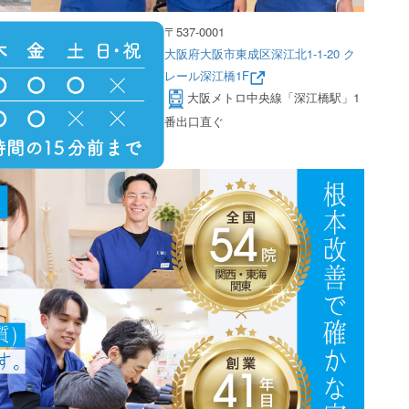
〒537-0001
大阪府大阪市東成区深江北1-1-20 ク
レール深江橋1F
大阪メトロ中央線「深江橋駅」1
番出口直ぐ