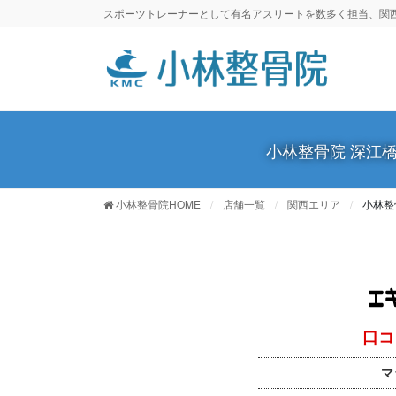
スポーツトレーナーとして有名アスリートを数多く担当、関西(
小林整骨院 深江
小林整骨院HOME
店舗一覧
関西エリア
小林整