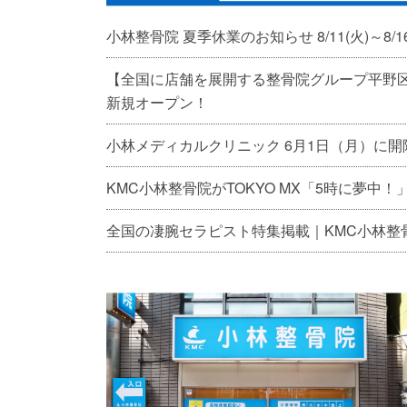
小林整骨院 夏季休業のお知らせ 8/11(火)～8/16
【全国に店舗を展開する整骨院グループ平野区喜
新規オープン！
小林メディカルクリニック 6月1日（月）に
KMC小林整骨院がTOKYO MX「5時に夢中！
全国の凄腕セラピスト特集掲載｜KMC小林整