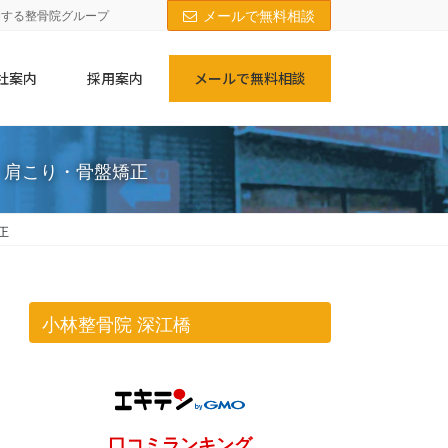
メールで無料相談
開する整骨院グループ
社案内
採用案内
メールで無料相談
・肩こり・骨盤矯正
正
小林整骨院 深江橋