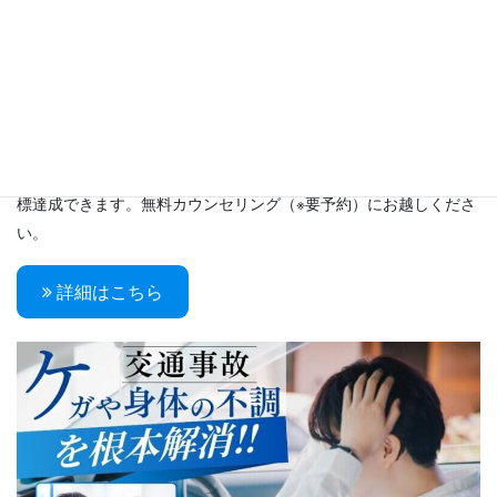
耳つぼダイエット
平均３ヶ月で１０kg減！ 国家資格を持ったダイエットのプロが、
あなたのダイエットをサポートします。 楽しくダイエットし、目
標達成できます。無料カウンセリング（※要予約）にお越しくださ
い。
詳細はこちら